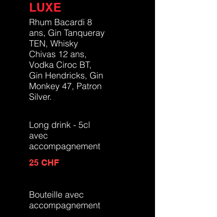
LUXE
Rhum Bacardi 8
ans, Gin Tanqueray
TEN, Whisky
Chivas 12 ans,
Vodka Ciroc BT,
Gin Hendricks, Gin
Monkey 47, Patron
Silver.
Long drink - 5cl
avec
accompagnement
25 CHF
Bouteille avec
accompagnement