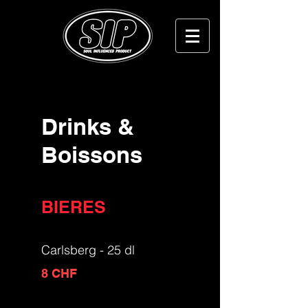
Drinks &
Boissons
BIERES
Carlsberg - 25 dl
8 CHF