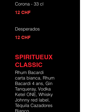
Corona - 33 cl
12 CHF
Desperados
12 CHF
SPIRITUEUX
CLASSIC
Rhum Bacardi
carta bianca, Rhum
Bacardi 4 ans, Gin
Tanqueray, Vodka
Ketel ONE, Whisky
Johnny red label,
Téquila Cazadores
Bianco