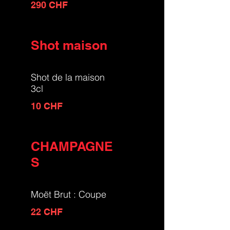
290 CHF
Shot maison
Shot de la maison
3cl
10 CHF
CHAMPAGNE
S
Moët Brut : Coupe
22 CHF