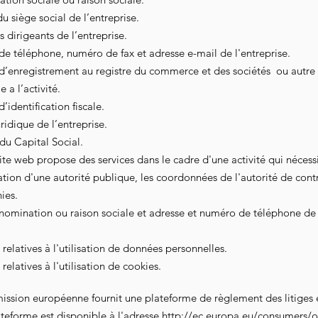
u siège social de l’entreprise.
dirigeants de l’entreprise.
e téléphone, numéro de fax et adresse e-mail de l'entreprise.
’enregistrement au registre du commerce et des sociétés ou autre 
e a l’activité.
identification fiscale.
idique de l’entreprise.
du Capital Social.
site web propose des services dans le cadre d'une activité qui nécess
tion d'une autorité publique, les coordonnées de l'autorité de cont
s. ​​​
omination ou raison sociale et adresse et numéro de téléphone de
relatives à l'utilisation de données personnelles.
relatives à l'utilisation de cookies.
ssion européenne fournit une plateforme de règlement des litiges e
teforme est disponible à l'adresse
http://ec.europa.eu/consumers/o