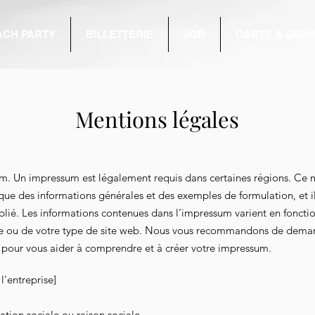
ACH PARTY
BILLETTERIE
JOB
CARTE & DRIN
Mentions légales
m. Un impressum est légalement requis dans certaines régions. Ce
que des informations générales et des exemples de formulation, et il
blié. Les informations contenues dans l’impressum varient en foncti
se ou de votre type de site web. Nous vous recommandons de deman
 pour vous aider à comprendre et à créer votre impressum.
'entreprise]
ion sociale ou raison sociale.