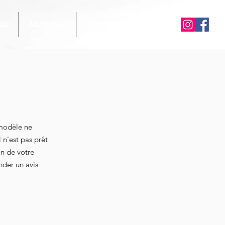
KS
MUSIQUE
CONTACT
 modèle ne
 n'est pas prêt
on de votre
der un avis