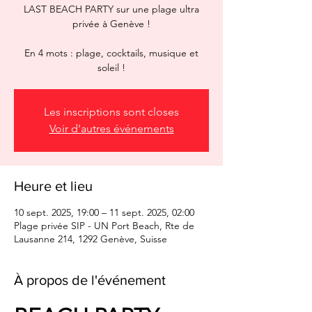
LAST BEACH PARTY sur une plage ultra
privée à Genève !
En 4 mots : plage, cocktails, musique et
soleil !
Les inscriptions sont closes
Voir d'autres événements
Heure et lieu
10 sept. 2025, 19:00 – 11 sept. 2025, 02:00
Plage privée SIP - UN Port Beach, Rte de
Lausanne 214, 1292 Genève, Suisse
À propos de l'événement