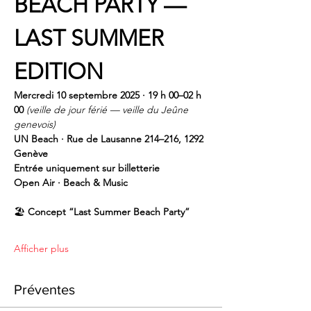
BEACH PARTY — 
LAST SUMMER 
EDITION
Mercredi 10 septembre 2025 · 19 h 00–02 h 
00
(veille de jour férié — veille du Jeûne 
genevois)
UN Beach · Rue de Lausanne 214–216, 1292 
Genève
Entrée uniquement sur billetterie
Open Air · Beach & Music
🏖️ 
Concept “Last Summer Beach Party”
Afficher plus
Préventes