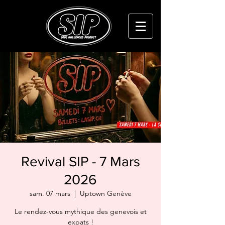
Revival SIP - 7 Mars
2026
sam. 07 mars
  |  
Uptown Genève
Le rendez-vous mythique des genevois et
expats !