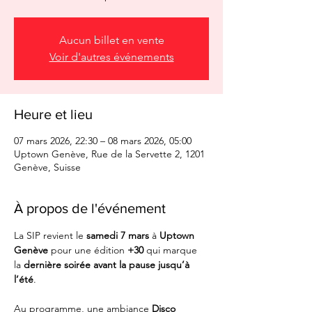
Aucun billet en vente
Voir d'autres événements
Heure et lieu
07 mars 2026, 22:30 – 08 mars 2026, 05:00
Uptown Genève, Rue de la Servette 2, 1201
Genève, Suisse
À propos de l'événement
La SIP revient le 
samedi 7 mars
 à 
Uptown 
Genève
 pour une édition 
+30
 qui marque 
la 
dernière soirée avant la pause jusqu’à 
l’été
.
Au programme, une ambiance 
Disco 