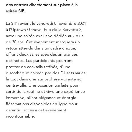
des entrées directement sur place à la 
soirée SIP.
La SIP revient le vendredi 8 novembre 2024 
à l'Uptown Genève, Rue de la Servette 2, 
avec une soirée exclusive dédiée aux plus 
de 30 ans. Cet événement marquera un 
retour attendu dans un cadre unique, 
offrant deux salles avec des ambiances 
distinctes. Les participants pourront 
profiter de cocktails raffinés, d'une 
discothèque animée par des DJ sets variés, 
le tout dans une atmosphère vibrante au 
centre-ville. Une occasion parfaite pour 
sortir de la routine et vivre une expérience 
immersive, alliant élégance et énergie. 
Réservations disponibles en ligne pour 
garantir l'accès à cet événement 
incontournable.
Plus d'informations et réservations sur 