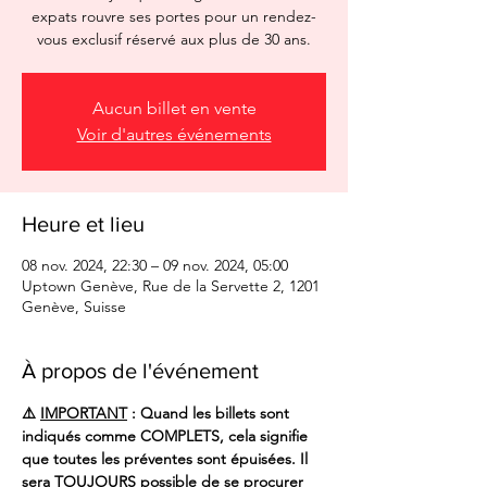
expats rouvre ses portes pour un rendez-
vous exclusif réservé aux plus de 30 ans.
Aucun billet en vente
Voir d'autres événements
Heure et lieu
08 nov. 2024, 22:30 – 09 nov. 2024, 05:00
Uptown Genève, Rue de la Servette 2, 1201
Genève, Suisse
À propos de l'événement
⚠️ 
IMPORTANT
 : Quand les billets sont 
indiqués comme COMPLETS, cela signifie 
que toutes les préventes sont épuisées. Il 
sera TOUJOURS possible de se procurer 