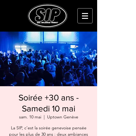
Soirée +30 ans -
Samedi 10 mai
sam. 10 mai
  |  
Uptown Genève
La SIP, c’est la soirée genevoise pensée
pour les plus de 30 ans : deux ambiances