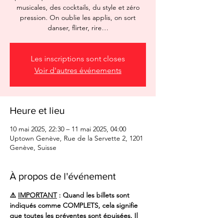
musicales, des cocktails, du style et zéro
pression. On oublie les applis, on sort
danser, flirter, rire…
Les inscriptions sont closes
Voir d'autres événements
Heure et lieu
10 mai 2025, 22:30 – 11 mai 2025, 04:00
Uptown Genève, Rue de la Servette 2, 1201
Genève, Suisse
À propos de l'événement
⚠️ 
IMPORTANT
 : Quand les billets sont 
indiqués comme COMPLETS, cela signifie 
que toutes les préventes sont épuisées. Il 